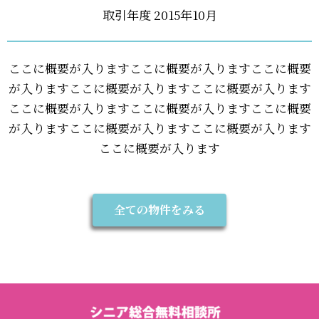
取引年度 2015年10月
ここに概要が入りますここに概要が入りますここに概要
が入りますここに概要が入りますここに概要が入ります
ここに概要が入りますここに概要が入りますここに概要
が入りますここに概要が入りますここに概要が入ります
ここに概要が入ります
全ての物件をみる